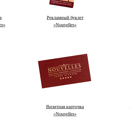
в
Рекламный буклет
es»
«Nouvelles»
Визитная карточка
«Nouvelles»