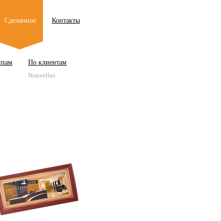
Сделанное
Контакты
ипам
По клиентам
Nouvelles