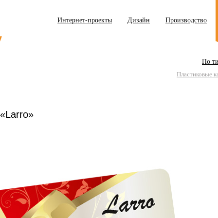
Интернет-проекты
Дизайн
Производство
По т
Пластиковые к
«Larro»