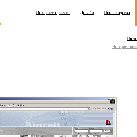
Интернет-проекты
Дизайн
Производство
По т
Интернет-про