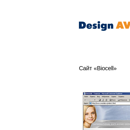
Cайт «Biocell»